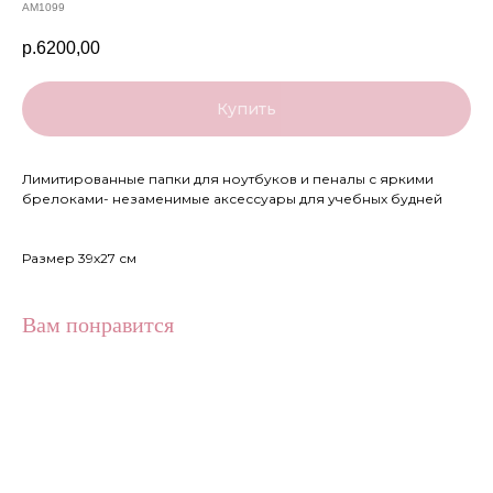
AM1099
р.
6200,00
Купить
Лимитированные папки для ноутбуков и пеналы с яркими
брелоками- незаменимые аксессуары для учебных будней
Размер 39х27 см
Вам понравится