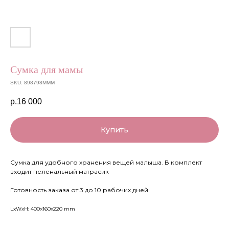
Сумка для мамы
SKU:
898798МММ
р.
16 000
Купить
Сумка для удобного хранения вещей малыша. В комплект
входит пеленальный матрасик
Готовность заказа от 3 до 10 рабочих дней
LxWxH: 400x160x220 mm