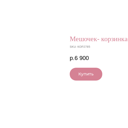
Мешочек- корзинка
SKU:
КОР2785
р.
6 900
Купить