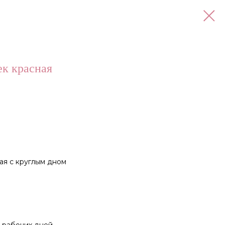
к красная
ая с круглым дном