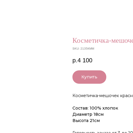
Косметичка-мешоче
SKU:
2135КММ
р.
4 100
Купить
Косметичка-мешочек красн
Состав: 100% хлопок
Диаметр 18см
Высота 21см