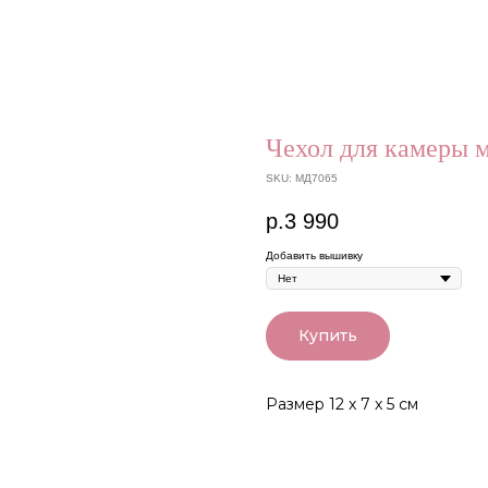
Чехол для камеры 
SKU:
МД7065
р.
3 990
Добавить вышивку
Купить
Размер 12 х 7 х 5 см