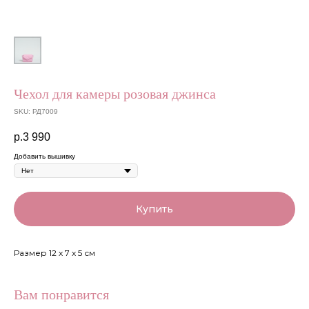
Чехол для камеры розовая джинса
SKU:
РД7009
р.
3 990
Добавить вышивку
Купить
Размер 12 х 7 х 5 см
Вам понравится