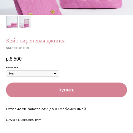
Кейс сиреневая джинса
SKU:
919811СКС
р.
8 500
вышивка
Купить
Готовность заказа от 3 до 10 рабочих дней
LxWxH: 175x130x130 mm