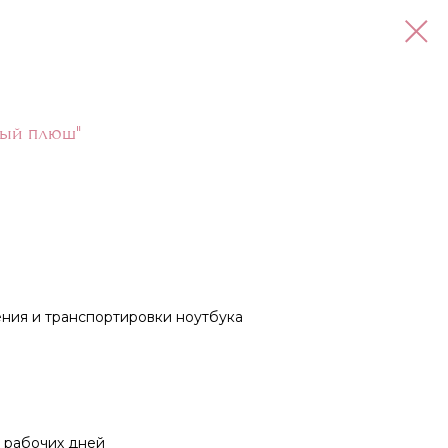
рый плюш"
ния и транспортировки ноутбука
0 рабочих дней