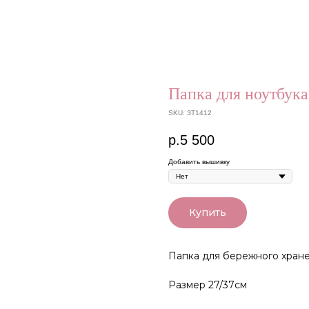
Папка для ноутбука
SKU:
ЗТ1412
р.
5 500
Добавить вышивку
Купить
Папка для бережного хране
Размер 27/37см