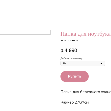
Папка для ноутбука
SKU:
ЗДПН321
р.
4 990
Добавить вышивку
Купить
Папка для бережного хране
Размер 27/37см