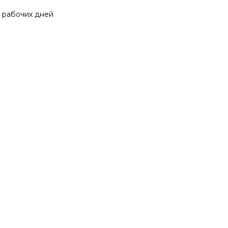
0 рабочих дней