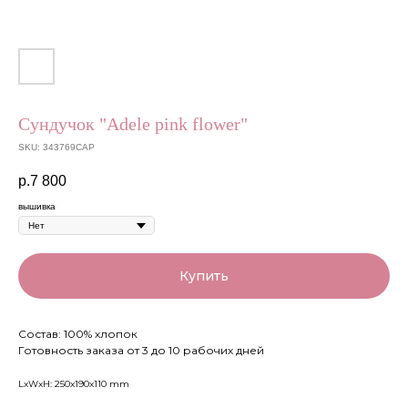
Сундучок "Adele pink flower"
SKU:
343769САР
р.
7 800
вышивка
Купить
Состав: 100% хлопок
Готовность заказа от 3 до 10 рабочих дней
LxWxH: 250x190x110 mm