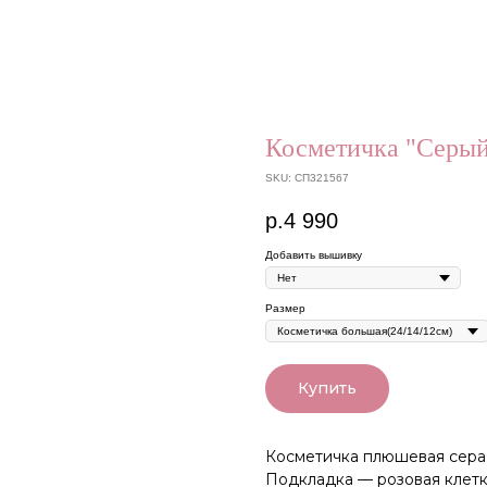
Косметичка "Серы
SKU:
СП321567
р.
4 990
Добавить вышивку
Размер
Купить
Косметичка плюшевая сера
Подкладка — розовая клет