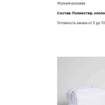
Молния розовая
Состав: Полиэстер, хлоп
Готовность заказа от 3 до 1