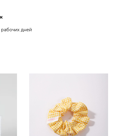
ок
0 рабочих дней