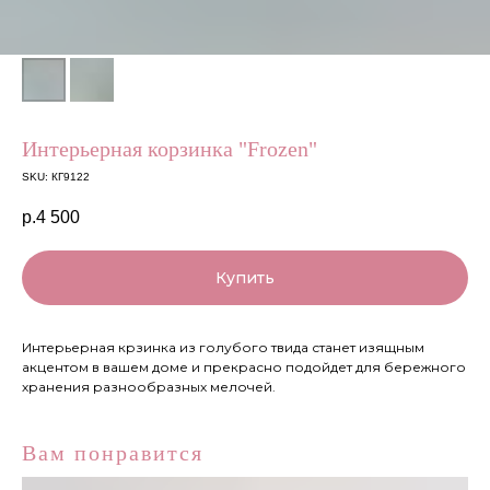
Интерьерная корзинка "Frozen"
SKU:
КГ9122
р.
4 500
Купить
Интерьерная крзинка из голубого твида станет изящным
акцентом в вашем доме и прекрасно подойдет для бережного
хранения разнообразных мелочей.
Вам понравится