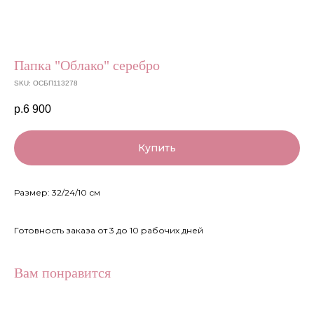
Папка "Облако" серебро
SKU:
ОСБП113278
р.
6 900
Купить
Размер: 32/24/10 см
Готовность заказа от 3 до 10 рабочих дней
Вам понравится