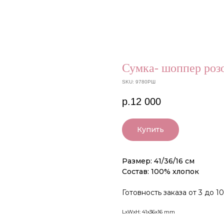
Сумка- шоппер роз
SKU:
9780РШ
р.
12 000
Купить
Размер: 41/36/16 см
Состав: 100% хлопок
Готовность заказа от 3 до 1
LxWxH: 41x36x16 mm