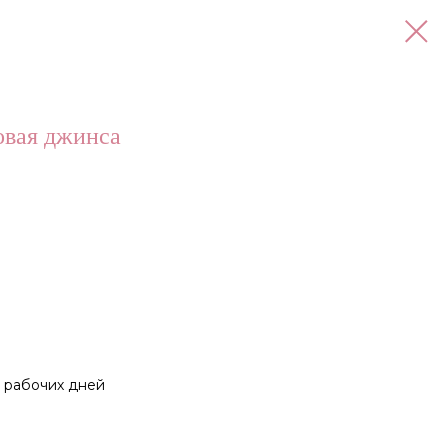
овая джинса
0 рабочих дней