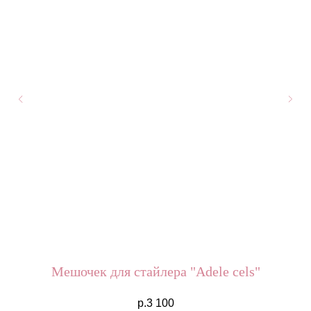
Мешочек для стайлера "Adele cels"
р.
3 100