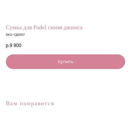
Сумка для Padel синяя джинса
SKU:
СД3307
р.
9 900
Купить
Вам понравится