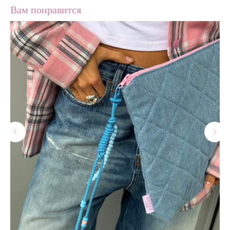
Вам понравится