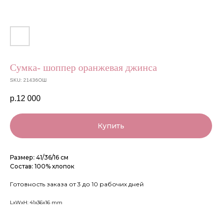
Сумка- шоппер оранжевая джинса
SKU:
21436ОШ
р.
12 000
Купить
Размер: 41/36/16 см
Состав: 100% хлопок
Готовность заказа от 3 до 10 рабочих дней
LxWxH: 41x36x16 mm