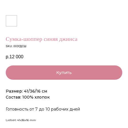
Сумка-шоппер синяя джинса
SKU:
003ГДСШ
р.
12 000
Купить
Размер: 41/36/16 см
Состав: 100% хлопок
Готовность от 7 до 10 рабочих дней
LxWxH: 41x36x16 mm