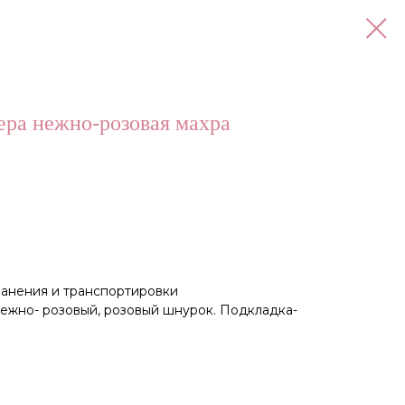
ера нежно-розовая махра
анения и транспортировки
нежно- розовый, розовый шнурок. Подкладка-