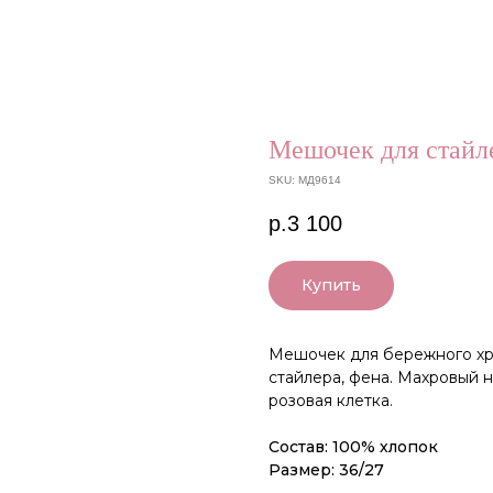
Мешочек для стайл
SKU:
МД9614
р.
3 100
Купить
Мешочек для бережного хр
стайлера, фена. Махровый 
розовая клетка.
Состав: 100% хлопок
Размер: 36/27