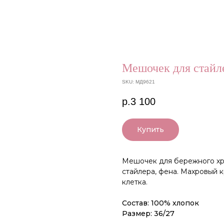
Мешочек для стайл
SKU:
МД9621
р.
3 100
Купить
Мешочек для бережного хр
стайлера, фена. Махровый 
клетка.
Состав: 100% хлопок
Размер: 36/27