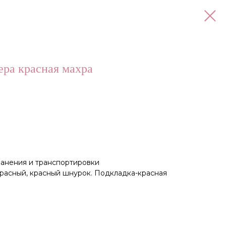
ера красная махра
анения и транспортировки
красный, красный шнурок. Подкладка-красная