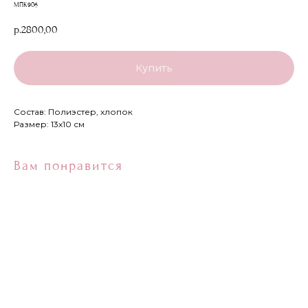
МПК906
р.
2800,00
Купить
Состав: Полиэстер, хлопок
Размер: 13х10 см
Вам понравится