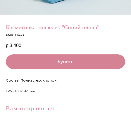
Косметичка- кошелек "Синий плюш"
SKU:
ГПК101
р.
3 400
Купить
Состав: Полиэстер, хлопок
LxWxH: 19x5x12 mm
Вам понравится