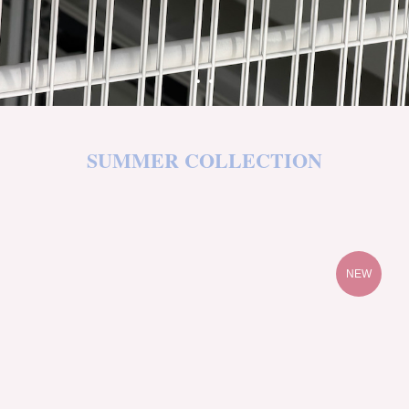
SUMMER COLLECTION
NEW