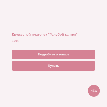
Кружевной платочек "Голубой кантик"
4990
Подробнее о товаре
Купить
FOR YOU
NEW