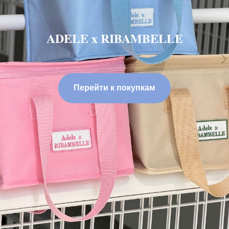
ADELE x RIBAMBELLE
Перейти к покупкам