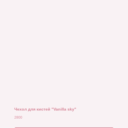
СМОТРЕТЬ
ВСЕ ПОЗИЦИИ
Чехол для кистей "Vanilla sky"
2800