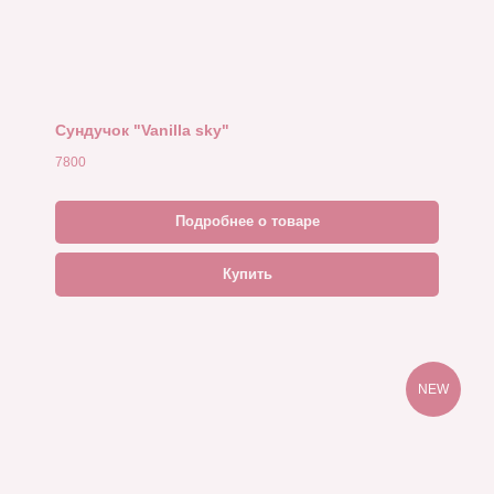
Cундучок "Vanilla sky"
7800
Подробнее о товаре
Купить
NEW